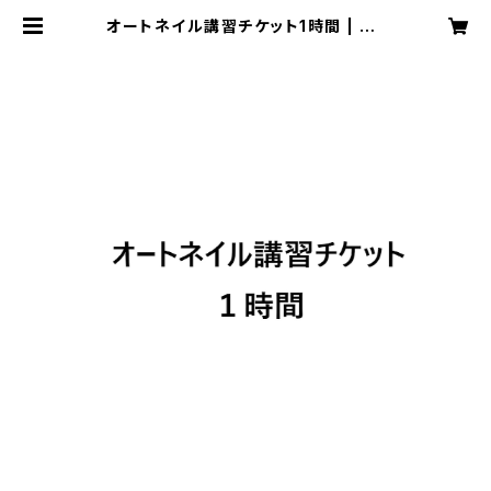
オートネイル講習チケット1時間 | Au
toNail