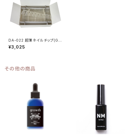
DA-022 超薄ネイルチップ(Gタ
イプ・手用・クリア) 1箱200枚
¥3,025
その他の商品