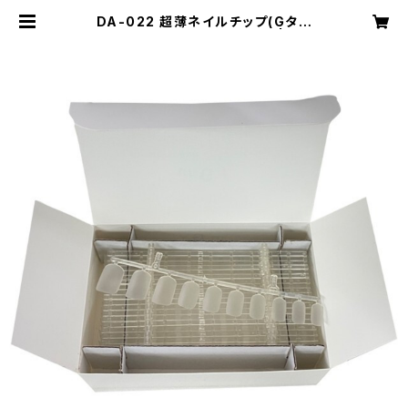
DA-022 超薄ネイルチップ(Gタイ
プ・手用・クリア) 1箱200枚 | Aut
oNail