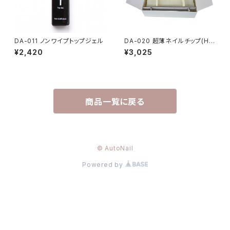
DA-011 ノンワイプトップジェル
DA-020 超薄ネイルチップ(Hタ
イプ・足用・ナチュラル)1箱200
¥2,420
¥3,025
枚
商品一覧に戻る
© AutoNail
Powered by