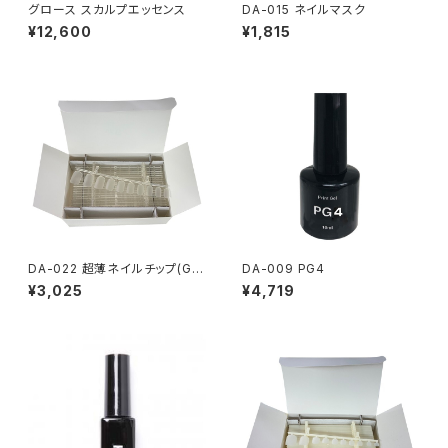
グロース スカルプエッセンス
DA-015 ネイルマスク
¥12,600
¥1,815
DA-022 超薄ネイルチップ(Gタ
DA-009 PG4
イプ・手用・クリア) 1箱200枚
¥3,025
¥4,719